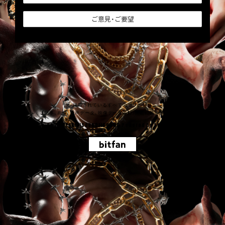
ご意見・ご要望
掲載されているすべてのコンテンツ
(記事、画像、音声データ、映像データ等)の無断転載を禁じます。
© 2026 SPARK!!SOUND!!SHOW!! Powered by
SKIYAKI Inc.