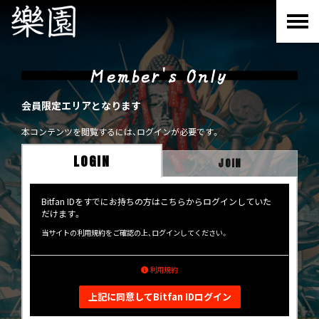
Member's Only
会員限定エリアとなります
本コンテンツを閲覧するには、ログインが必要です。
LOGIN
JOIN
Bitfan IDをすでにお持ちの方はこちらからログインしていた
だけます。
当サイトの利用規約をご確認の上、ログインしてください。
利用規約
上記に同意してBitfan IDログイン