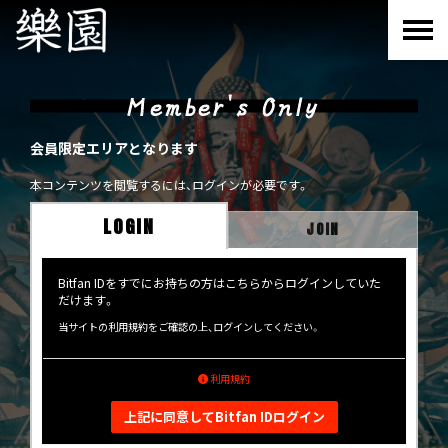
Member's Only
会員限定エリアとなります
本コンテンツを閲覧するには、ログインが必要です。
LOGIN
JOIN
Bitfan IDをすでにお持ちの方はこちらからログインしていた
だけます。
当サイトの利用規約をご確認の上、ログインしてください。
利用規約
上記に同意してBitfan IDログイン