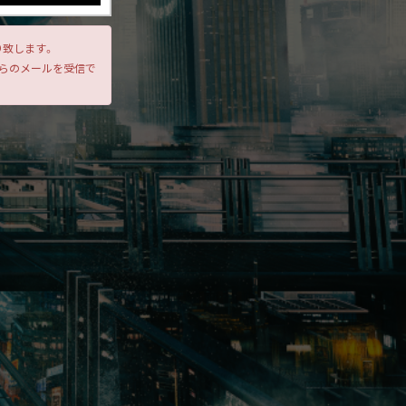
り致します。
からのメールを受信で