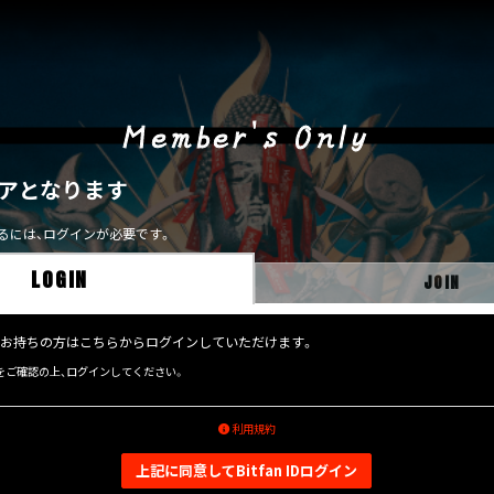
Member's Only
アとなります
るには、ログインが必要です。
LOGIN
JOIN
をすでにお持ちの方はこちらからログインしていただけます。
をご確認の上、ログインしてください。
利用規約
上記に同意してBitfan IDログイン