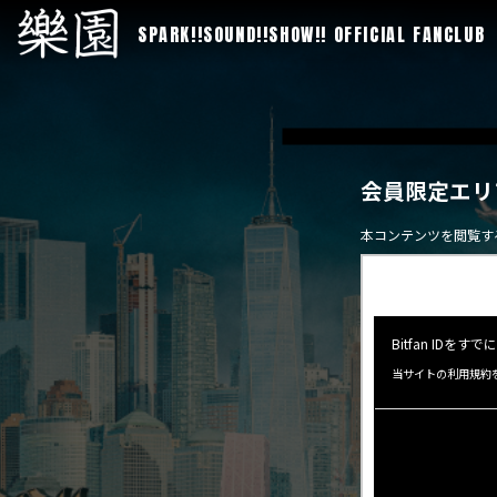
SPARK!!SOUND!!SHOW!! OFFICIAL FANCLUB
会員限定エリ
本コンテンツを閲覧す
Bitfan ID
当サイトの利用規約