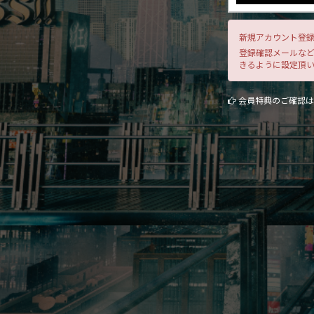
新規アカウント登録
登録確認メールなどの
きるように設定頂
会員特典のご確認