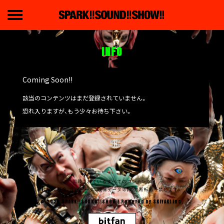
INFO
Coming Soon!!
該当のコンテンツはまだ登録されていません。
恐れ入りますが、もう少々お待ち下さい。
掲載されているすべてのコンテンツ
(記事、画像、音声データ、映像データ等)の無断転載を禁じます。
© 2026 SPARK!!SOUND!!SHOW!! Powered by
SKIYAKI Inc.