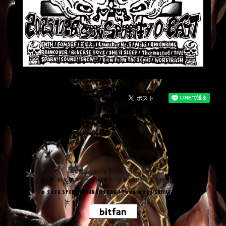
掲載されているすべてのコンテンツ
(記事、画像、音声データ、映像データ等)の無断転載を禁じます。
© 2026 SPARK!!SOUND!!SHOW!! Powered by
SKIYAKI Inc.