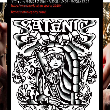
オフィシャル先行1次 受付 - 7/25(金) 19:00 ~ 8/3(金) 23:59
https://w.pia.jp/t/satanicparty-2025/
https://satanicparty.com/