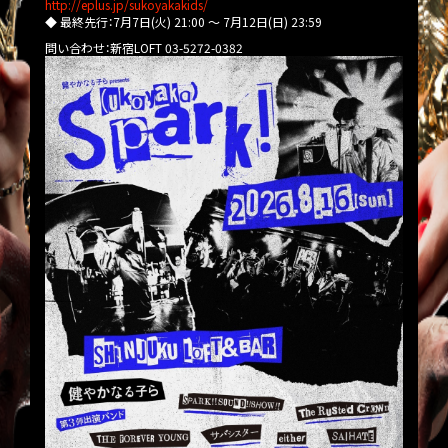
http://eplus.jp/sukoyakakids/
◆ 最終先行：7月7日(火) 21:00 ～ 7月12日(日) 23:59
問い合わせ：新宿LOFT 03-5272-0382