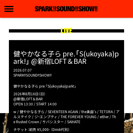
LIVE
健やかなる子ら pre.「S(ukoyaka)p
ark!」 @新宿LOFT＆BAR
2026.07.07
SPARK!!SOUND!!SHOW!!
健やかなる子ら pre.「S(ukoyaka)park!」
2026年8月16日（日）
@新宿LOFT＆BAR
OPEN 13:30 / START 14:00
w / 健やかなる子ら / SEVENTEEN AGAiN / the奥歯’s / TETORA / ア
ルステイク / ジ・エンプティ / THE FOREVER YOUNG / either / Th
e Rusted Crown / サバシスター / SAIHATE
チケット：前売 ¥5,000- （Drink代別）