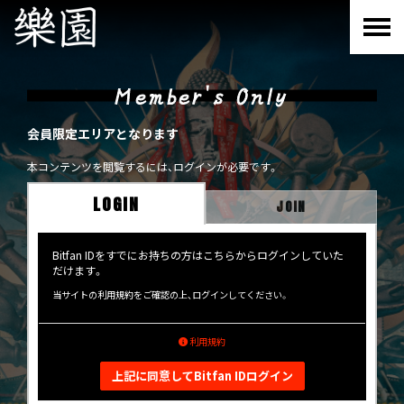
Member's Only
会員限定エリアとなります
本コンテンツを閲覧するには、ログインが必要です。
LOGIN
JOIN
Bitfan IDをすでにお持ちの方はこちらからログインしていた
だけます。
当サイトの利用規約をご確認の上、ログインしてください。
利用規約
上記に同意してBitfan IDログイン