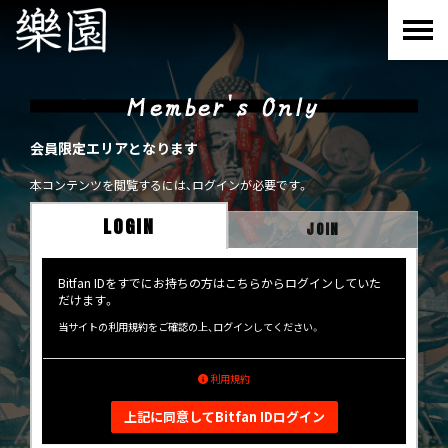
Member's Only
会員限定エリアとなります
本コンテンツを閲覧するには、ログインが必要です。
LOGIN
JOIN
Bitfan IDをすでにお持ちの方はこちらからログインしていた
だけます。
当サイトの利用規約をご確認の上、ログインしてください。
利用規約
上記に同意してBitfan IDログイン